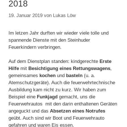
2018
19. Januar 2019
von
Lukas Löw
Im letzen Jahr durften wir wieder viele tolle und
spannende Dienste mit den Steinhuder
Feuerkindern verbringen.
Auf dem Dienstplan standen: kindgerechte
Erste
Hilfe
mit
Besichtigung eines Rettungswagens
,
gemeinsames
kochen
und
basteln
(u. a.
Atemschutzgeräte). Auch die feuerwehrtechnische
Ausbildung kam nicht zu kurz. Wir haben zum
Beispiel eine
Funkjagd
gemacht, uns die
Feuerwehrautos mit den darin enthaltenen Geräten
angeguckt und das
Absetzen eines Notrufes
geübt. Auch sind wir Boot und Feuerwehrauto
gefahren und waren Eis essen.