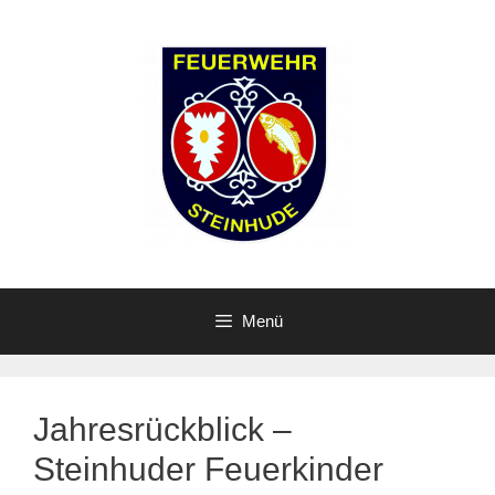
Zum
Inhalt
springen
Menü
Jahresrückblick –
Steinhuder Feuerkinder