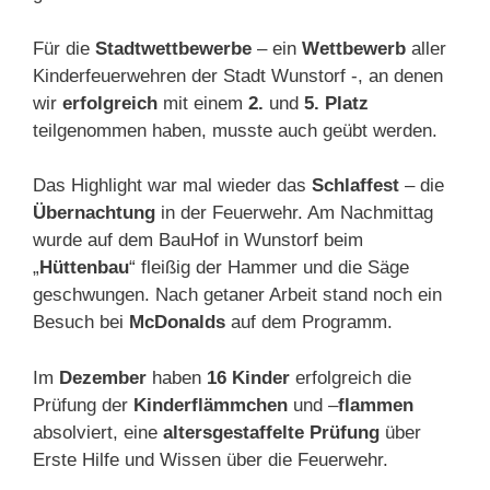
Für die
Stadtwettbewerbe
– ein
Wettbewerb
aller
Kinderfeuerwehren der Stadt Wunstorf -, an denen
wir
erfolgreich
mit einem
2.
und
5. Platz
teilgenommen haben, musste auch geübt werden.
Das Highlight war mal wieder das
Schlaffest
– die
Übernachtung
in der Feuerwehr. Am Nachmittag
wurde auf dem BauHof in Wunstorf beim
„
Hüttenbau
“ fleißig der Hammer und die Säge
geschwungen. Nach getaner Arbeit stand noch ein
Besuch bei
McDonalds
auf dem Programm.
Im
Dezember
haben
16 Kinder
erfolgreich die
Prüfung der
Kinderflämmchen
und –
flammen
absolviert, eine
altersgestaffelte
Prüfung
über
Erste Hilfe und Wissen über die Feuerwehr.