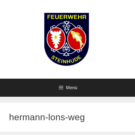
Zum
Inhalt
springen
Menü
hermann-lons-weg