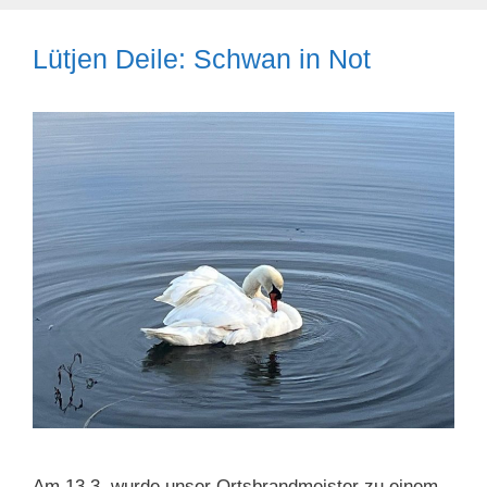
Lütjen Deile: Schwan in Not
Am 13.3. wurde unser Ortsbrandmeister zu einem