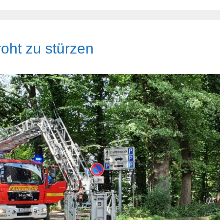
oht zu stürzen