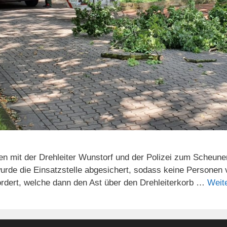
mit der Drehleiter Wunstorf und der Polizei zum Scheunenvi
de die Einsatzstelle abgesichert, sodass keine Personen v
ordert, welche dann den Ast über den Drehleiterkorb …
Weit