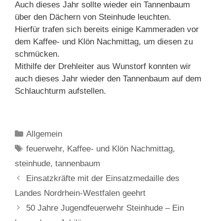
Auch dieses Jahr sollte wieder ein Tannenbaum
über den Dächern von Steinhude leuchten.
Hierfür trafen sich bereits einige Kammeraden vor
dem Kaffee- und Klön Nachmittag, um diesen zu
schmücken.
Mithilfe der Drehleiter aus Wunstorf konnten wir
auch dieses Jahr wieder den Tannenbaum auf dem
Schlauchturm aufstellen.
Kategorien
Allgemein
Schlagwörter
feuerwehr
,
Kaffee- und Klön Nachmittag
,
steinhude
,
tannenbaum
Einsatzkräfte mit der Einsatzmedaille des
Landes Nordrhein-Westfalen geehrt
50 Jahre Jugendfeuerwehr Steinhude – Ein