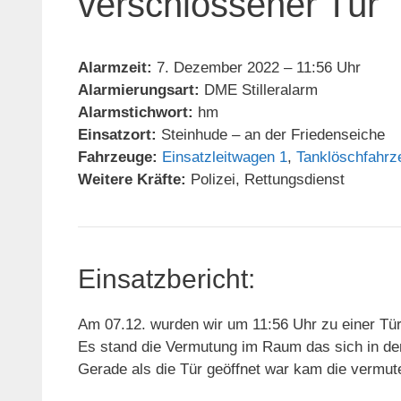
verschlossener Tür
Alarmzeit:
7. Dezember 2022 – 11:56 Uhr
Alarmierungsart:
DME Stilleralarm
Alarmstichwort:
hm
Einsatzort:
Steinhude – an der Friedenseiche
Fahrzeuge:
Einsatzleitwagen 1
,
Tanklöschfahrz
Weitere Kräfte:
Polizei, Rettungsdienst
Einsatzbericht:
Am 07.12. wurden wir um 11:56 Uhr zu einer Tür
Es stand die Vermutung im Raum das sich in der
Gerade als die Tür geöffnet war kam die vermu