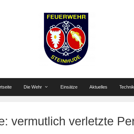
rtseite
Die Wehr
Einsätze
Aktuelles
Techni
: vermutlich verletzte Pe