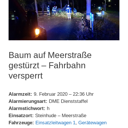
Baum auf Meerstraße
gestürzt – Fahrbahn
versperrt
Alarmzeit:
9. Februar 2020 – 22:36 Uhr
Alarmierungsart:
DME Dienststaffel
Alarmstichwort:
h
Einsatzort:
Steinhude – Meerstraße
Fahrzeuge:
Einsatzleitwagen 1
,
Gerätewagen