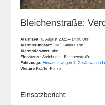
Bleichenstraße: Verd
Alarmzeit:
9. August 2022 – 14:00 Uhr
Alarmierungsart:
DME Stilleralarm
Alarmstichwort:
abc
Einsatzort:
Steinhude – Bleichenstraße
Fahrzeuge:
Einsatzleitwagen 1
,
Gerätewagen Lo
Weitere Kräfte:
Polizei
Einsatzbericht: