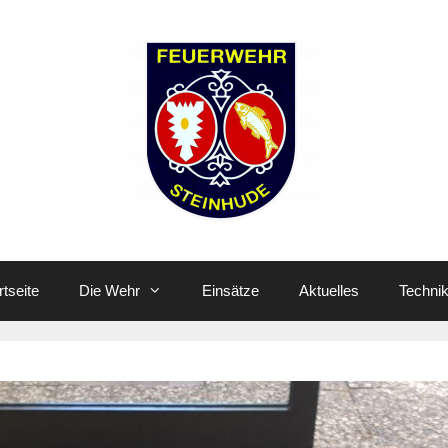
rtseite
Die Wehr
Einsätze
Aktuelles
Techni