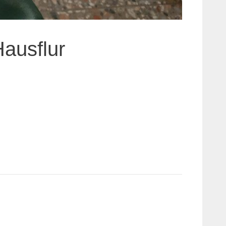
Hausflur