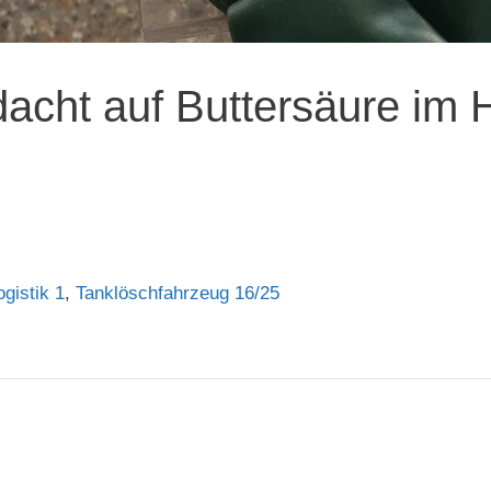
acht auf Buttersäure im 
gistik 1
,
Tanklöschfahrzeug 16/25