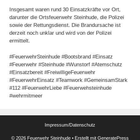
Insgesamt waren rund 30 Einsatzkräfte vor Ort,
darunter die Ortsfeuerwehr Steinhude, die Polizei
sowie der Rettungsdienst. Die Brandursache ist
derzeit noch unklar und wird von der Polizei
ermittelt.
#FeuerwehrSteinhude #Bootsbrand #Einsatz
#Feuerwehr #Steinhude #Wunstorf #Atemschutz
#Einsatzbereit #FreiwilligeFeuerwehr
#FeuerwehrEinsatz #Teamwork #GemeinsamStark
#112 #FeuerwehrLiebe #Feuerwehsteinhude
#wehrmitmeer
Impressum/Datenschutz
© 2026 Feuerwehr Steinhude
• Erstellt mit
GeneratePress