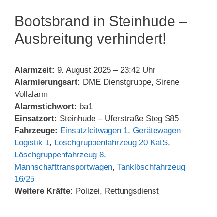
Bootsbrand in Steinhude –
Ausbreitung verhindert!
Alarmzeit:
9. August 2025 – 23:42 Uhr
Alarmierungsart:
DME Dienstgruppe, Sirene
Vollalarm
Alarmstichwort:
ba1
Einsatzort:
Steinhude – Uferstraße Steg S85
Fahrzeuge:
Einsatzleitwagen 1
,
Gerätewagen
Logistik 1
,
Löschgruppenfahrzeug 20 KatS
,
Löschgruppenfahrzeug 8
,
Mannschafttransportwagen
,
Tanklöschfahrzeug
16/25
Weitere Kräfte:
Polizei, Rettungsdienst