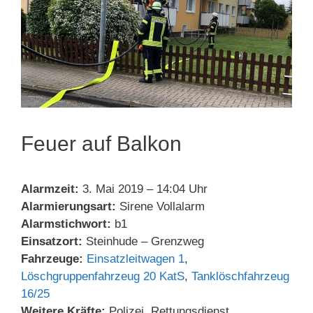
Feuer auf Balkon
Alarmzeit:
3. Mai 2019 – 14:04 Uhr
Alarmierungsart:
Sirene Vollalarm
Alarmstichwort:
b1
Einsatzort:
Steinhude – Grenzweg
Fahrzeuge:
Einsatzleitwagen 1
,
Löschgruppenfahrzeug 20 KatS
,
Tanklöschfahrzeug
16/25
Weitere Kräfte:
Polizei, Rettungsdienst