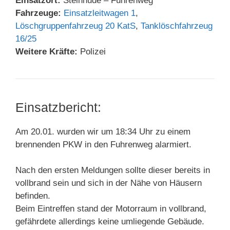
Einsatzort:
Steinhude – Fuhrenweg
Fahrzeuge:
Einsatzleitwagen 1
,
Löschgruppenfahrzeug 20 KatS
,
Tanklöschfahrzeug
16/25
Weitere Kräfte:
Polizei
Einsatzbericht:
Am 20.01. wurden wir um 18:34 Uhr zu einem
brennenden PKW in den Fuhrenweg alarmiert.
Nach den ersten Meldungen sollte dieser bereits in
vollbrand sein und sich in der Nähe von Häusern
befinden.
Beim Eintreffen stand der Motorraum in vollbrand,
gefährdete allerdings keine umliegende Gebäude.