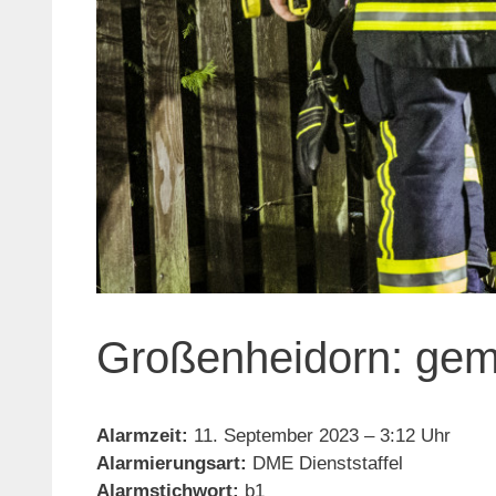
Großenheidorn: gem
Alarmzeit:
11. September 2023 – 3:12 Uhr
Alarmierungsart:
DME Dienststaffel
Alarmstichwort:
b1