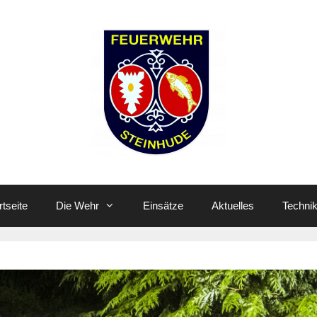
rtseite
Die Wehr
Einsätze
Aktuelles
Techni