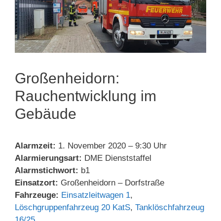
Großenheidorn:
Rauchentwicklung im
Gebäude
Alarmzeit:
1. November 2020 – 9:30 Uhr
Alarmierungsart:
DME Dienststaffel
Alarmstichwort:
b1
Einsatzort:
Großenheidorn – Dorfstraße
Fahrzeuge:
Einsatzleitwagen 1
,
Löschgruppenfahrzeug 20 KatS
,
Tanklöschfahrzeug
16/25