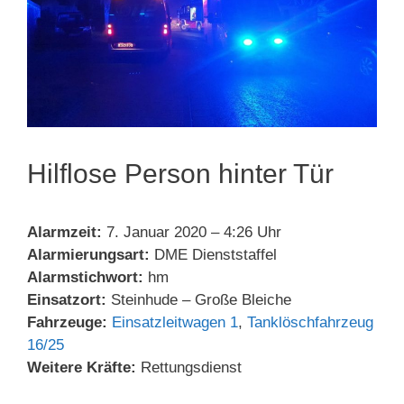
Hilflose Person hinter Tür
Alarmzeit:
7. Januar 2020 – 4:26 Uhr
Alarmierungsart:
DME Dienststaffel
Alarmstichwort:
hm
Einsatzort:
Steinhude – Große Bleiche
Fahrzeuge:
Einsatzleitwagen 1
,
Tanklöschfahrzeug
16/25
Weitere Kräfte:
Rettungsdienst