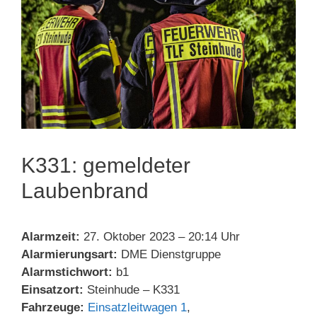
K331: gemeldeter
Laubenbrand
Alarmzeit:
27. Oktober 2023 – 20:14 Uhr
Alarmierungsart:
DME Dienstgruppe
Alarmstichwort:
b1
Einsatzort:
Steinhude – K331
Fahrzeuge:
Einsatzleitwagen 1
,