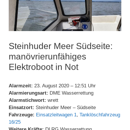
Steinhuder Meer Südseite:
manövrierunfähiges
Elektroboot in Not
Alarmzeit:
23. August 2020 – 12:51 Uhr
Alarmierungsart:
DME Wasserrettung
Alarmstichwort:
wrett
Einsatzort:
Steinhuder Meer – Südseite
Fahrzeuge:
Einsatzleitwagen 1
,
Tanklöschfahrzeug
16/25
Weitere Kräfte:
DLRG Wasserrettung,