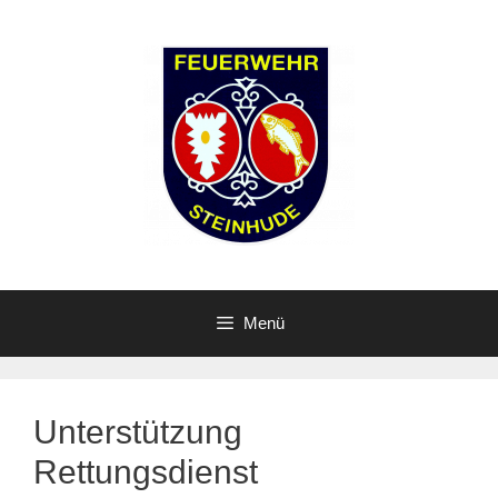
Zum
Inhalt
springen
Menü
Unterstützung
Rettungsdienst