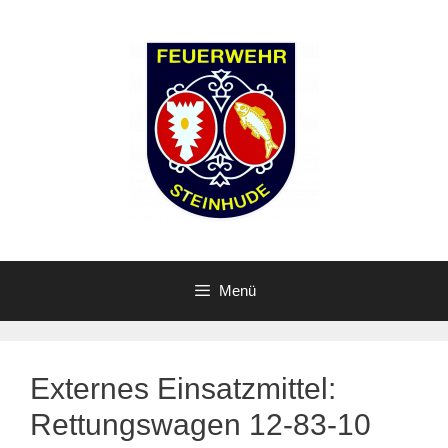
Zum
Inhalt
springen
Menü
Externes Einsatzmittel:
Rettungswagen 12-83-10