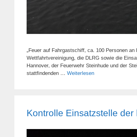
„Feuer auf Fahrgastschiff, ca. 100 Personen an 
Wettfahrtvereinigung, die DLRG sowie die Eins
Hannover, der Feuerwehr Steinhude und der Ste
stattfindenden …
Weiterlesen
Kontrolle Einsatzstelle der