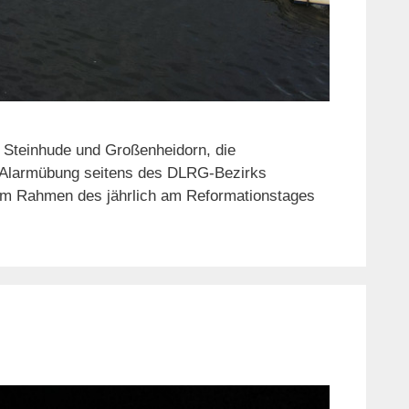
n Steinhude und Großenheidorn, die
s Alarmübung seitens des DLRG-Bezirks
 im Rahmen des jährlich am Reformationstages