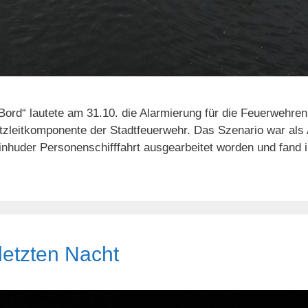
Bord“ lautete am 31.10. die Alarmierung für die Feuerwehre
atzleitkomponente der Stadtfeuerwehr. Das Szenario war al
inhuder Personenschifffahrt ausgearbeitet worden und fand
 letzten Nacht