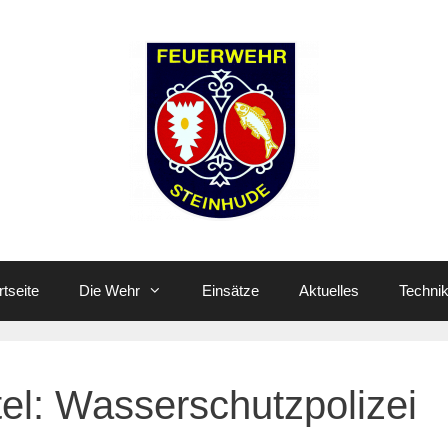
rtseite
Die Wehr
Einsätze
Aktuelles
Techni
tel:
Wasserschutzpolizei