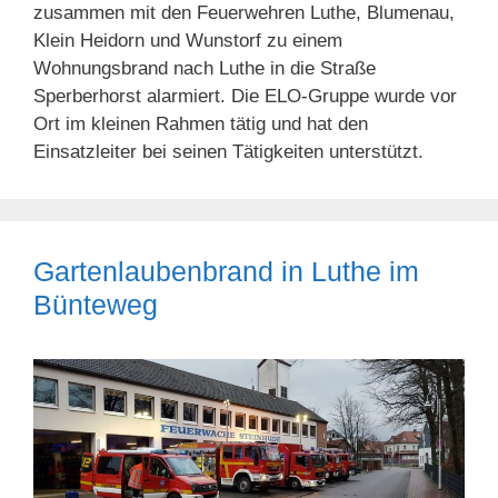
zusammen mit den Feuerwehren Luthe, Blumenau,
Klein Heidorn und Wunstorf zu einem
Wohnungsbrand nach Luthe in die Straße
Sperberhorst alarmiert. Die ELO-Gruppe wurde vor
Ort im kleinen Rahmen tätig und hat den
Einsatzleiter bei seinen Tätigkeiten unterstützt.
Gartenlaubenbrand in Luthe im
Bünteweg