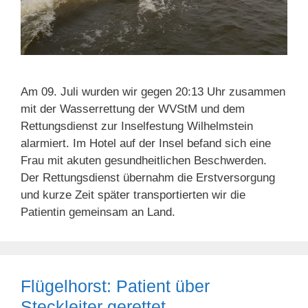
Am 09. Juli wurden wir gegen 20:13 Uhr zusammen
mit der Wasserrettung der WVStM und dem
Rettungsdienst zur Inselfestung Wilhelmstein
alarmiert. Im Hotel auf der Insel befand sich eine
Frau mit akuten gesundheitlichen Beschwerden.
Der Rettungsdienst übernahm die Erstversorgung
und kurze Zeit später transportierten wir die
Patientin gemeinsam an Land.
Flügelhorst: Patient über
Steckleiter gerettet