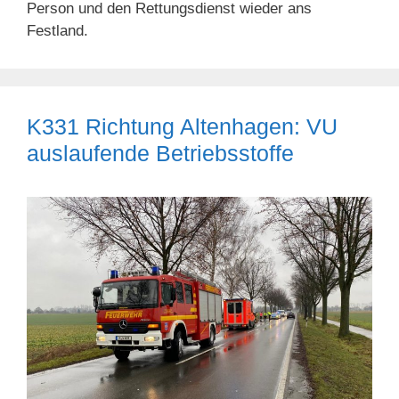
Person und den Rettungsdienst wieder ans
Festland.
K331 Richtung Altenhagen: VU
auslaufende Betriebsstoffe