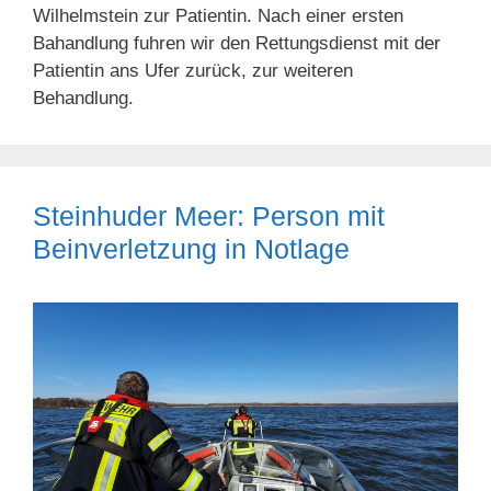
Wilhelmstein zur Patientin. Nach einer ersten
Bahandlung fuhren wir den Rettungsdienst mit der
Patientin ans Ufer zurück, zur weiteren
Behandlung.
Steinhuder Meer: Person mit
Beinverletzung in Notlage