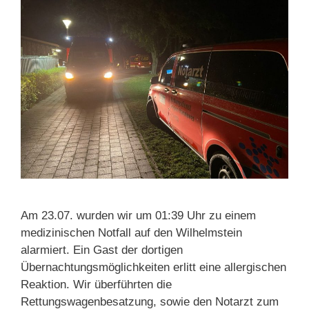
Am 23.07. wurden wir um 01:39 Uhr zu einem
medizinischen Notfall auf den Wilhelmstein
alarmiert. Ein Gast der dortigen
Übernachtungsmöglichkeiten erlitt eine allergischen
Reaktion. Wir überführten die
Rettungswagenbesatzung, sowie den Notarzt zum