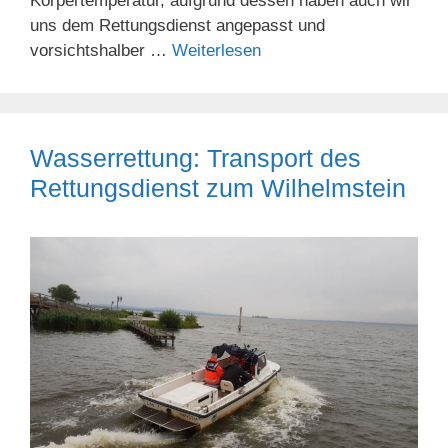
Körpertemperatur, aufgrund dessen haben auch wir
uns dem Rettungsdienst angepasst und
vorsichtshalber …
Weiterlesen
Wasserrettung: Transport des
Rettungsdienst zum Wilhelmstein