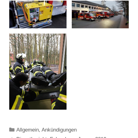
Kategorien
Allgemein
,
Ankündigungen