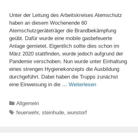
Unter der Leitung des Arbeitskreises Atemschutz
haben an diesem Wochenende 60
Atemschutzgeräteträger die Brandbekämpfung
geübt. Dafür wurde eine mobile gasbefeuerte
Anlage gemietet. Eigentlich sollte dies schon im
März 2020 stattfinden, wurde jedoch aufgrund der
Pandemie verschoben. Nun wurde unter Einhaltung
eines strengen Hygienekonzepts die Ausbildung
durchgeführt. Dabei haben die Trupps zunächst
eine Einweisung in die …
Weiterlesen
Kategorien
Allgemein
Schlagwörter
feuerwehr
,
steinhude
,
wunstorf