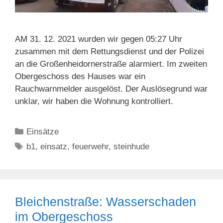
AM 31. 12. 2021 wurden wir gegen 05:27 Uhr
zusammen mit dem Rettungsdienst und der Polizei
an die Großenheidornerstraße alarmiert. Im zweiten
Obergeschoss des Hauses war ein
Rauchwarnmelder ausgelöst. Der Auslösegrund war
unklar, wir haben die Wohnung kontrolliert.
Kategorien
Einsätze
Schlagwörter
b1
,
einsatz
,
feuerwehr
,
steinhude
Bleichenstraße: Wasserschaden
im Obergeschoss