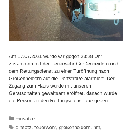
Am 17.07.2021 wurde wir gegen 23:28 Uhr
zusammen mit der Feuerwehr Großenheidorn und
dem Rettungsdienst zu einer Türöffnung nach
Großenheidorn auf die Dorfstraße alarmiert. Der
Zugang zum Haus wurde mit unseren
Gerätschaften gewaltsam eröffnet, danach wurde
die Person an den Rettungsdienst übergeben.
Kategorien
Einsätze
Schlagwörter
einsatz
,
feuerwehr
,
großenheidorn
,
hm
,