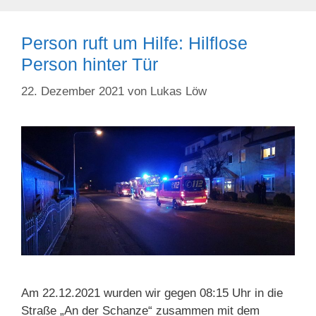
Person ruft um Hilfe: Hilflose
Person hinter Tür
22. Dezember 2021
von
Lukas Löw
Am 22.12.2021 wurden wir gegen 08:15 Uhr in die
Straße „An der Schanze“ zusammen mit dem