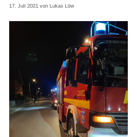
17. Juli 2021
von
Lukas Löw