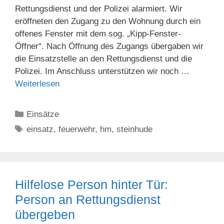
Rettungsdienst und der Polizei alarmiert. Wir
eröffneten den Zugang zu den Wohnung durch ein
offenes Fenster mit dem sog. „Kipp-Fenster-
Öffner“. Nach Öffnung des Zugangs übergaben wir
die Einsatzstelle an den Rettungsdienst und die
Polizei. Im Anschluss unterstützen wir noch …
Weiterlesen
Kategorien
Einsätze
Schlagwörter
einsatz
,
feuerwehr
,
hm
,
steinhude
Hilfelose Person hinter Tür:
Person an Rettungsdienst
übergeben