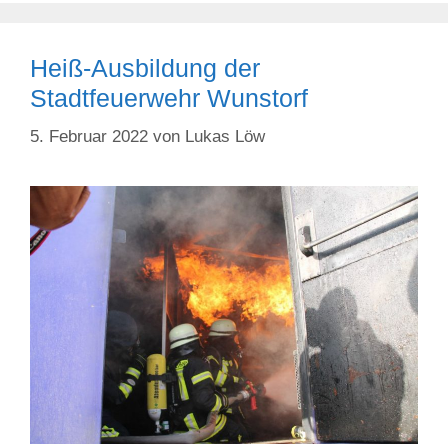
Heiß-Ausbildung der
Stadtfeuerwehr Wunstorf
5. Februar 2022
von
Lukas Löw