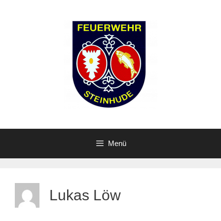
Zum
Inhalt
springen
Menü
Lukas Löw