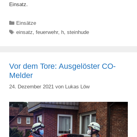
Einsatz.
Kategorien
Einsätze
Schlagwörter
einsatz
,
feuerwehr
,
h
,
steinhude
Vor dem Tore: Ausgelöster CO-
Melder
24. Dezember 2021
von
Lukas Löw