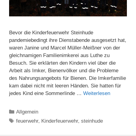
Bevor die Kinderfeuerwehr Steinhude
pandemiebedingt ihre Dienstabende ausgesetzt hat,
waren Janine und Marcel Müller-Meißner von der
gleichnamigen Familienimkerei aus Luthe zu
Besuch. Sie erklärten den Kindern viel über die
Arbeit als Imker, Bienenvölker und die Probleme
des Nahrungsangebots für Bienen. Die Imkerfamilie
kam dabei nicht mit leeren Händen. Sie hatten für
jedes Kind eine Sommerlinde …
Weiterlesen
Kategorien
Allgemein
Schlagwörter
feuerwehr
,
Kinderfeuerwehr
,
steinhude