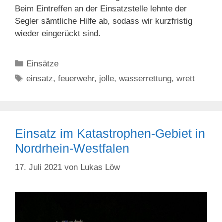
Beim Eintreffen an der Einsatzstelle lehnte der
Segler sämtliche Hilfe ab, sodass wir kurzfristig
wieder eingerückt sind.
Kategorien
Einsätze
Schlagwörter
einsatz
,
feuerwehr
,
jolle
,
wasserrettung
,
wrett
Einsatz im Katastrophen-Gebiet in
Nordrhein-Westfalen
17. Juli 2021
von
Lukas Löw