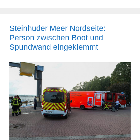
Steinhuder Meer Nordseite:
Person zwischen Boot und
Spundwand eingeklemmt