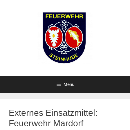
Zum
Inhalt
springen
Menü
Externes Einsatzmittel:
Feuerwehr Mardorf