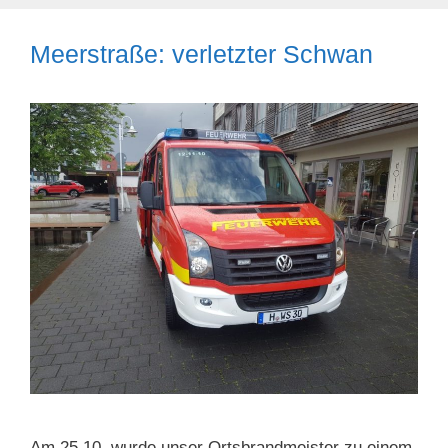
Meerstraße: verletzter Schwan
Am 25.10. wurde unser Ortsbrandmeister zu einem