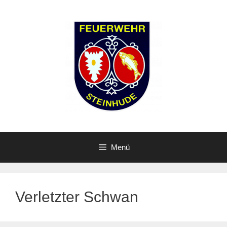
Zum
Inhalt
springen
Menü
Verletzter Schwan