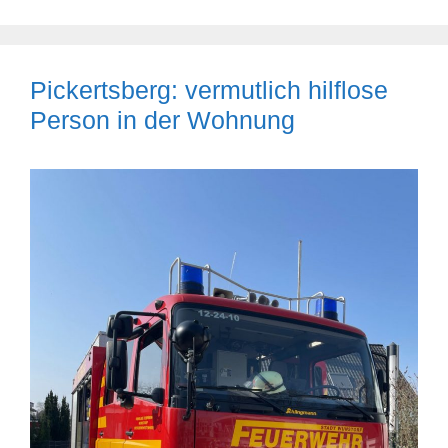
Pickertsberg: vermutlich hilflose
Person in der Wohnung