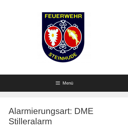
Zum
Inhalt
springen
Menü
Alarmierungsart:
DME
Stilleralarm