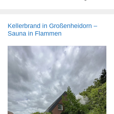
Kellerbrand in Großenheidorn –
Sauna in Flammen