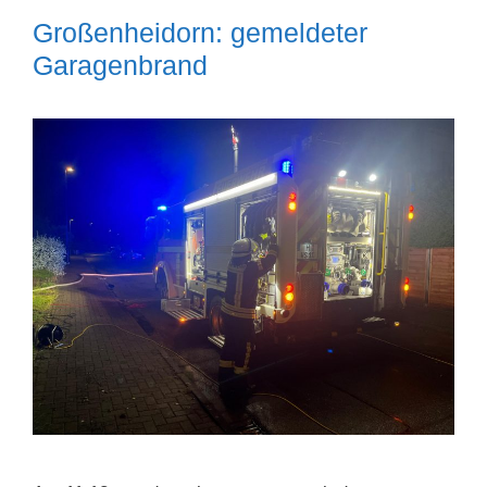
Großenheidorn: gemeldeter
Garagenbrand