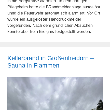
in die Bergstraße alarmiert. In dem dortigen
Pflegeheim hatte die BRandmeldeanlage ausgelöst
unnd die Feuerwehr automatisch alarmiert. Vor Ort
wurde ein ausgelöster Handdruckmelder
vorgefunden. Nach dem gründlichen Absuchen
konnte aber kein Ereignis festgestellt werden.
Kellerbrand in Großenheidorn –
Sauna in Flammen