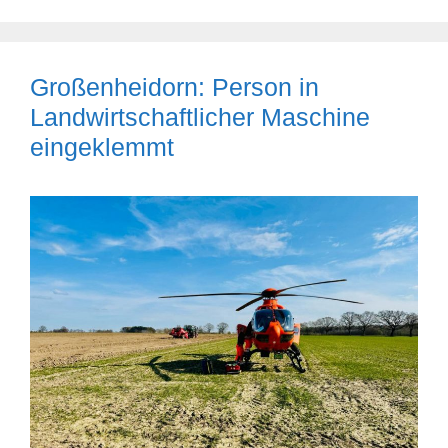
Großenheidorn: Person in
Landwirtschaftlicher Maschine
eingeklemmt