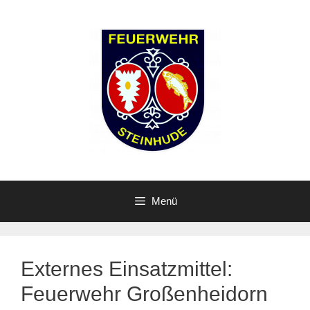
Zum
Inhalt
springen
Menü
Externes Einsatzmittel:
Feuerwehr Großenheidorn