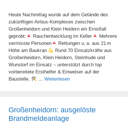
Heute Nachmittag wurde auf dem Gelände des
zukünftigen Airbus-Komplexes zwischen
Großenheidorn und Klein Heidorn ein Ernstfall
geprobt:
Rauchentwicklung im Keller
Mehrere
vermisste Personen
Rettungen u. a. aus 21 m
Höhe am Baukran
Rund 70 Einsatzkräfte aus
Großenheidorn, Klein Heidorn, Steinhude und
Wunstorf im Einsatz – unterstützt durch top
vorbereitete Ersthelfer & Einweiser auf der
Baustelle.
…
Weiterlesen
Großenheidorn: ausgelöste
Brandmeldeanlage