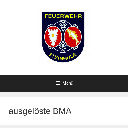
Zum
Inhalt
springen
Menü
ausgelöste BMA