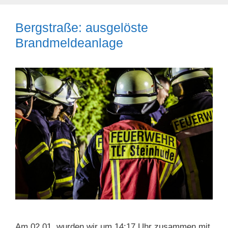
Bergstraße: ausgelöste
Brandmeldeanlage
Am 02.01. wurden wir um 14:17 Uhr zusammen mit