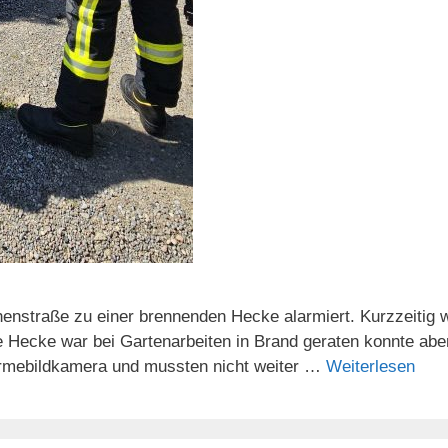
chenstraße zu einer brennenden Hecke alarmiert. Kurzzeiti
Hecke war bei Gartenarbeiten in Brand geraten konnte aber
Wärmebildkamera und mussten nicht weiter …
Weiterlesen