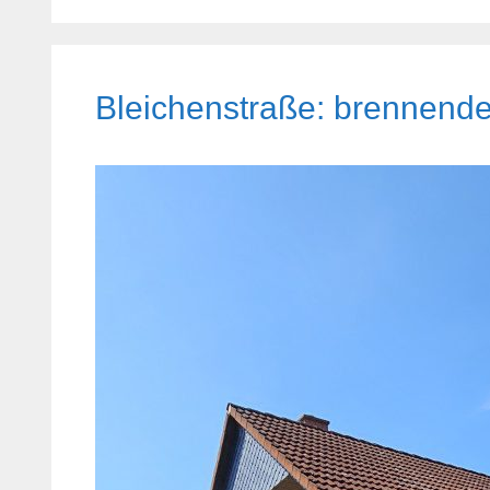
Bleichenstraße: brennend