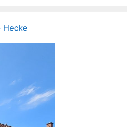
e Hecke