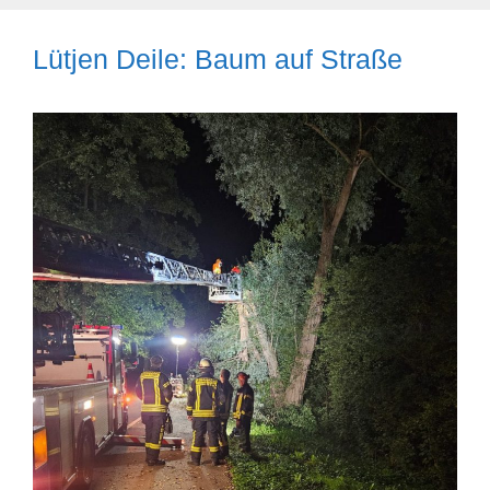
Lütjen Deile: Baum auf Straße