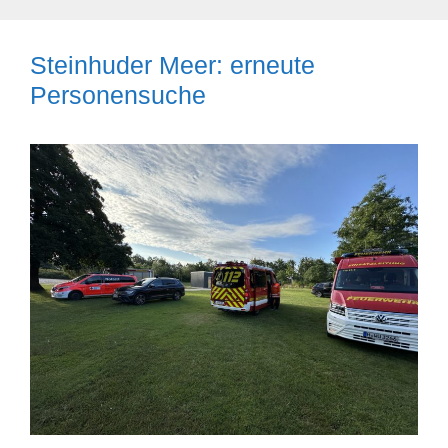
Steinhuder Meer: erneute
Personensuche