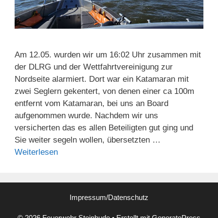
Am 12.05. wurden wir um 16:02 Uhr zusammen mit
der DLRG und der Wettfahrtvereinigung zur
Nordseite alarmiert. Dort war ein Katamaran mit
zwei Seglern gekentert, von denen einer ca 100m
entfernt vom Katamaran, bei uns an Board
aufgenommen wurde. Nachdem wir uns
versicherten das es allen Beteiligten gut ging und
Sie weiter segeln wollen, übersetzten …
Weiterlesen
Impressum/Datenschutz
© 2026 Feuerwehr Steinhude
• Erstellt mit
GeneratePress