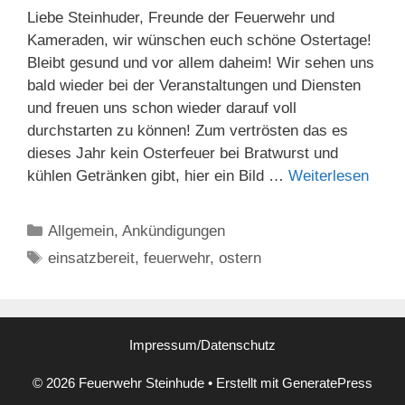
Liebe Steinhuder, Freunde der Feuerwehr und
Kameraden, wir wünschen euch schöne Ostertage!
Bleibt gesund und vor allem daheim! Wir sehen uns
bald wieder bei der Veranstaltungen und Diensten
und freuen uns schon wieder darauf voll
durchstarten zu können! Zum vertrösten das es
dieses Jahr kein Osterfeuer bei Bratwurst und
kühlen Getränken gibt, hier ein Bild …
Weiterlesen
Kategorien
Allgemein
,
Ankündigungen
Schlagwörter
einsatzbereit
,
feuerwehr
,
ostern
Impressum/Datenschutz
© 2026 Feuerwehr Steinhude
• Erstellt mit
GeneratePress