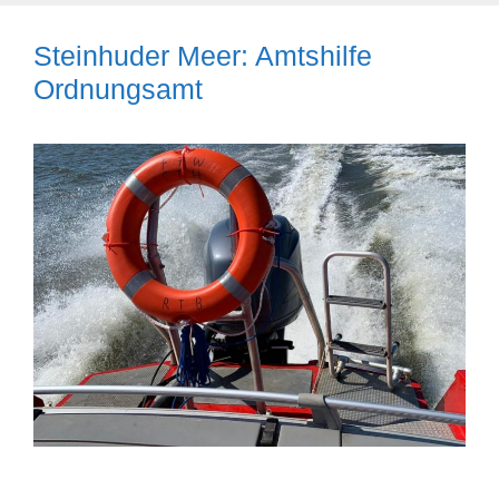
Steinhuder Meer: Amtshilfe
Ordnungsamt