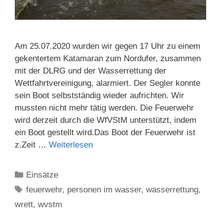
Am 25.07.2020 wurden wir gegen 17 Uhr zu einem
gekentertem Katamaran zum Nordufer, zusammen
mit der DLRG und der Wasserrettung der
Wettfahrtvereinigung, alarmiert. Der Segler konnte
sein Boot selbstständig wieder aufrichten. Wir
mussten nicht mehr tätig werden. Die Feuerwehr
wird derzeit durch die WfVStM unterstützt, indem
ein Boot gestellt wird.Das Boot der Feuerwehr ist
z.Zeit …
Weiterlesen
Kategorien
Einsätze
Schlagwörter
feuerwehr
,
personen im wasser
,
wasserrettung
,
wrett
,
wvstm