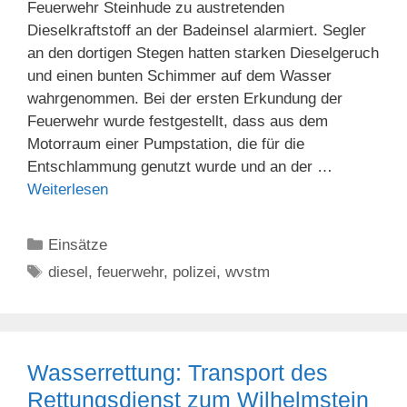
Feuerwehr Steinhude zu austretenden
Dieselkraftstoff an der Badeinsel alarmiert. Segler
an den dortigen Stegen hatten starken Dieselgeruch
und einen bunten Schimmer auf dem Wasser
wahrgenommen. Bei der ersten Erkundung der
Feuerwehr wurde festgestellt, dass aus dem
Motorraum einer Pumpstation, die für die
Entschlammung genutzt wurde und an der …
Weiterlesen
Kategorien
Einsätze
Schlagwörter
diesel
,
feuerwehr
,
polizei
,
wvstm
Wasserrettung: Transport des
Rettungsdienst zum Wilhelmstein