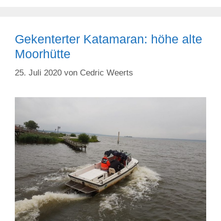
Gekenterter Katamaran: höhe alte
Moorhütte
25. Juli 2020
von
Cedric Weerts