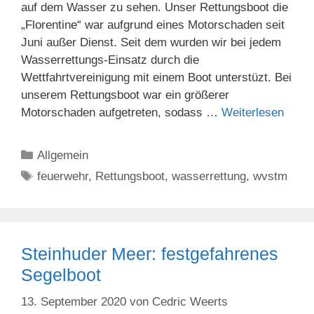
auf dem Wasser zu sehen. Unser Rettungsboot die
„Florentine“ war aufgrund eines Motorschaden seit
Juni außer Dienst. Seit dem wurden wir bei jedem
Wasserrettungs-Einsatz durch die
Wettfahrtvereinigung mit einem Boot unterstüzt. Bei
unserem Rettungsboot war ein größerer
Motorschaden aufgetreten, sodass …
Weiterlesen
Kategorien
Allgemein
Schlagwörter
feuerwehr
,
Rettungsboot
,
wasserrettung
,
wvstm
Steinhuder Meer: festgefahrenes
Segelboot
13. September 2020
von
Cedric Weerts