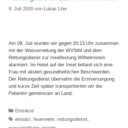
9. Juli 2020
von
Lukas Löw
Am 09. Juli wurden wir gegen 20:13 Uhr zusammen
mit der Wasserrettung der WVStM und dem
Rettungsdienst zur Inselfestung Wilhelmstein
alarmiert. Im Hotel auf der Insel befand sich eine
Frau mit akuten gesundheitlichen Beschwerden.
Der Rettungsdienst übernahm die Erstversorgung
und kurze Zeit später transportierten wir die
Patientin gemeinsam an Land.
Kategorien
Einsätze
Schlagwörter
einsatz
,
feuerwehr
,
rettungsdienst
,
wasserrettung
,
wvstm