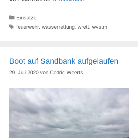
Kategorien
Einsätze
Schlagwörter
feuerwehr
,
wasserrettung
,
wrett
,
wvstm
Boot auf Sandbank aufgelaufen
29. Juli 2020
von
Cedric Weerts