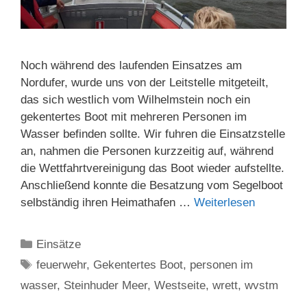
Noch während des laufenden Einsatzes am
Nordufer, wurde uns von der Leitstelle mitgeteilt,
das sich westlich vom Wilhelmstein noch ein
gekentertes Boot mit mehreren Personen im
Wasser befinden sollte. Wir fuhren die Einsatzstelle
an, nahmen die Personen kurzzeitig auf, während
die Wettfahrtvereinigung das Boot wieder aufstellte.
Anschließend konnte die Besatzung vom Segelboot
selbständig ihren Heimathafen …
Weiterlesen
Kategorien
Einsätze
Schlagwörter
feuerwehr
,
Gekentertes Boot
,
personen im
wasser
,
Steinhuder Meer
,
Westseite
,
wrett
,
wvstm