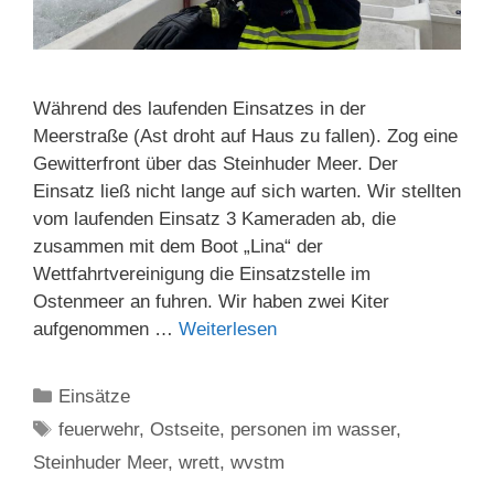
Während des laufenden Einsatzes in der
Meerstraße (Ast droht auf Haus zu fallen). Zog eine
Gewitterfront über das Steinhuder Meer. Der
Einsatz ließ nicht lange auf sich warten. Wir stellten
vom laufenden Einsatz 3 Kameraden ab, die
zusammen mit dem Boot „Lina“ der
Wettfahrtvereinigung die Einsatzstelle im
Ostenmeer an fuhren. Wir haben zwei Kiter
aufgenommen …
Weiterlesen
Kategorien
Einsätze
Schlagwörter
feuerwehr
,
Ostseite
,
personen im wasser
,
Steinhuder Meer
,
wrett
,
wvstm