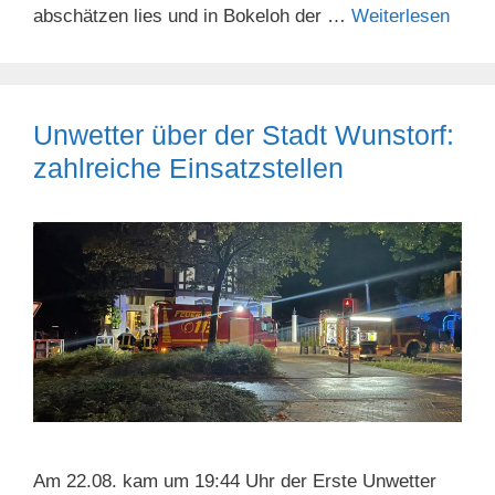
abschätzen lies und in Bokeloh der …
Weiterlesen
Unwetter über der Stadt Wunstorf:
zahlreiche Einsatzstellen
Am 22.08. kam um 19:44 Uhr der Erste Unwetter