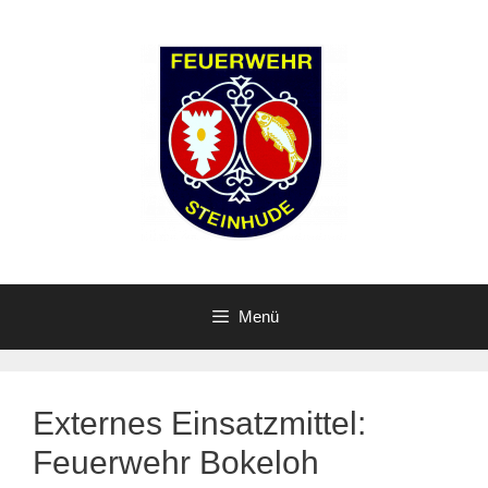
Zum
Inhalt
springen
Menü
Externes Einsatzmittel:
Feuerwehr Bokeloh