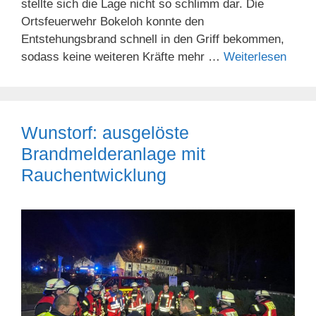
stellte sich die Lage nicht so schlimm dar. Die
Ortsfeuerwehr Bokeloh konnte den
Entstehungsbrand schnell in den Griff bekommen,
sodass keine weiteren Kräfte mehr …
Weiterlesen
Wunstorf: ausgelöste
Brandmelderanlage mit
Rauchentwicklung