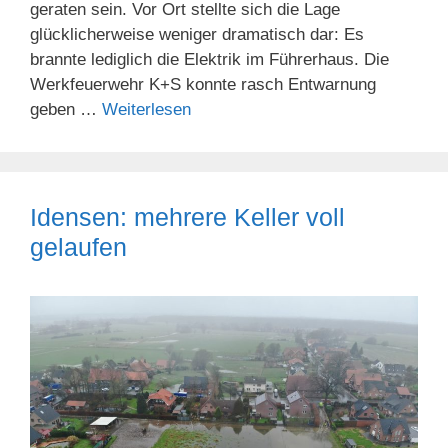
geraten sein. Vor Ort stellte sich die Lage
glücklicherweise weniger dramatisch dar: Es
brannte lediglich die Elektrik im Führerhaus. Die
Werkfeuerwehr K+S konnte rasch Entwarnung
geben …
Weiterlesen
Idensen: mehrere Keller voll
gelaufen