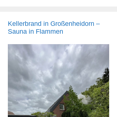
Kellerbrand in Großenheidorn –
Sauna in Flammen