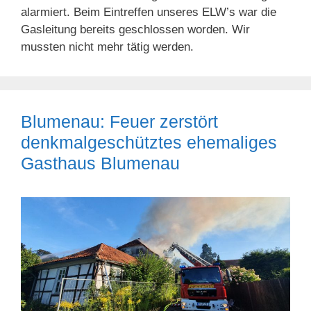
alarmiert. Beim Eintreffen unseres ELW’s war die
Gasleitung bereits geschlossen worden. Wir
mussten nicht mehr tätig werden.
Blumenau: Feuer zerstört
denkmalgeschütztes ehemaliges
Gasthaus Blumenau