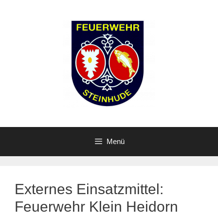
Zum
Inhalt
springen
Menü
Externes Einsatzmittel:
Feuerwehr Klein Heidorn