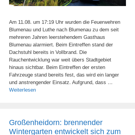
Am 11.08. um 17:19 Uhr wurden die Feuerwehren
Blumenau und Luthe nach Blumenau zu dem seit
mehreren Jahren leerstehendem Gasthaus
Blumenau alarmiert. Beim Eintreffen stand der
Dachstuhl bereits in Vollbrand. Die
Rauchentwicklung war weit übers Stadtgebiet
hinaus sichtbar. Beim Eintreffen der ersten
Fahrzeuge stand bereits fest, das wird ein langer
und anstrengender Einsatz. Aufgrund, dass …
Weiterlesen
Großenheidorn: brennender
Wintergarten entwickelt sich zum