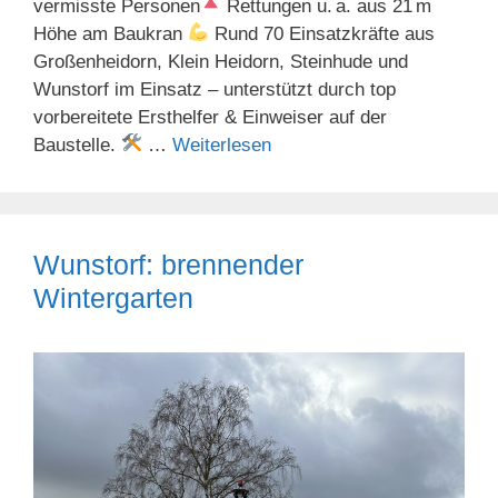
vermisste Personen
Rettungen u. a. aus 21 m
Höhe am Baukran
Rund 70 Einsatzkräfte aus
Großenheidorn, Klein Heidorn, Steinhude und
Wunstorf im Einsatz – unterstützt durch top
vorbereitete Ersthelfer & Einweiser auf der
Baustelle.
…
Weiterlesen
Wunstorf: brennender
Wintergarten