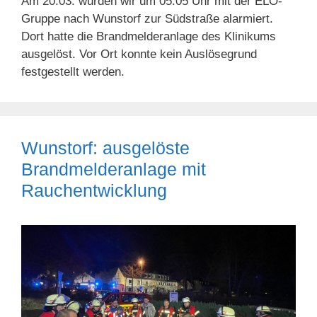
Am 20.03. wurden wir um 05:05 Uhr mit der ELO-
Gruppe nach Wunstorf zur Südstraße alarmiert.
Dort hatte die Brandmelderanlage des Klinikums
ausgelöst. Vor Ort konnte kein Auslösegrund
festgestellt werden.
Wunstorf: ausgelöste
Brandmelderanlage mit
Rauchentwicklung