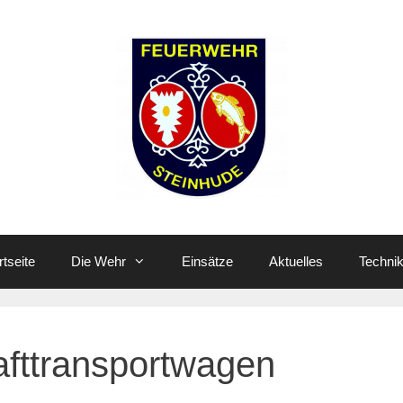
rtseite
Die Wehr
Einsätze
Aktuelles
Techni
fttransportwagen