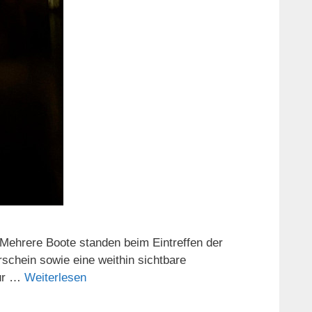
 Mehrere Boote standen beim Eintreffen der
rschein sowie eine weithin sichtbare
zur …
Weiterlesen