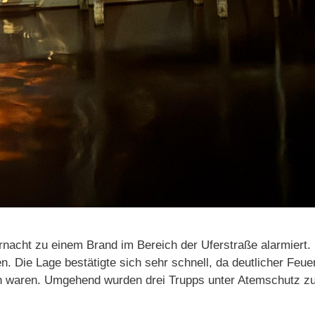
rnacht zu einem Brand im Bereich der Uferstraße alarmiert.
en. Die Lage bestätigte sich sehr schnell, da deutlicher Feue
 waren. Umgehend wurden drei Trupps unter Atemschutz 