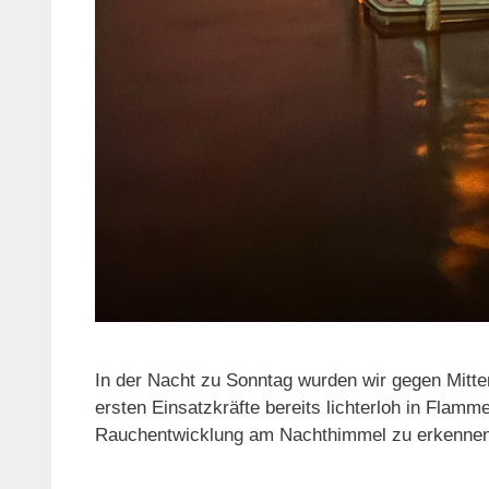
In der Nacht zu Sonntag wurden wir gegen Mitte
ersten Einsatzkräfte bereits lichterloh in Flamm
Rauchentwicklung am Nachthimmel zu erkennen