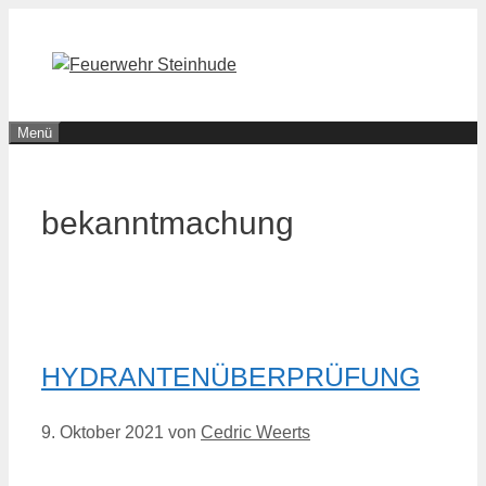
Zum
Inhalt
springen
Menü
bekanntmachung
HYDRANTENÜBERPRÜFUNG
9. Oktober 2021
von
Cedric Weerts