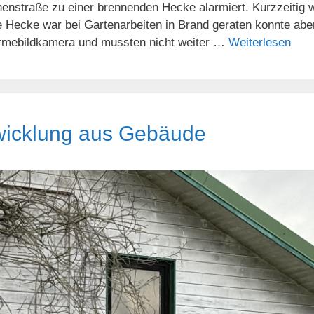
chenstraße zu einer brennenden Hecke alarmiert. Kurzzeiti
Hecke war bei Gartenarbeiten in Brand geraten konnte aber
Wärmebildkamera und mussten nicht weiter …
Weiterlesen
wicklung aus Gebäude