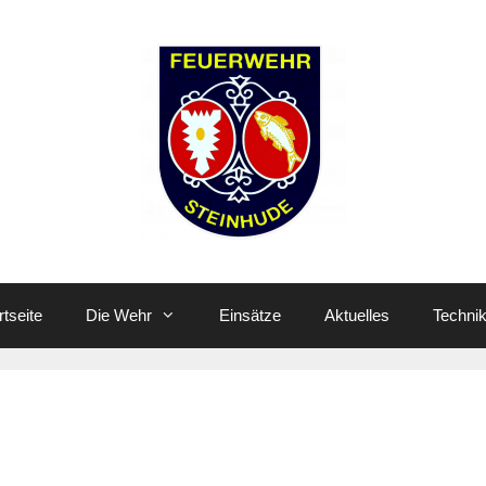
rtseite
Die Wehr
Einsätze
Aktuelles
Techni