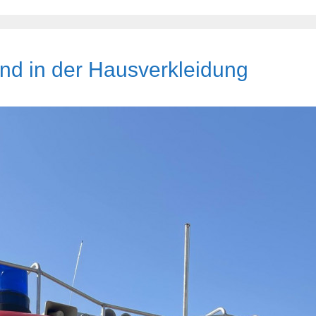
nd in der Hausverkleidung