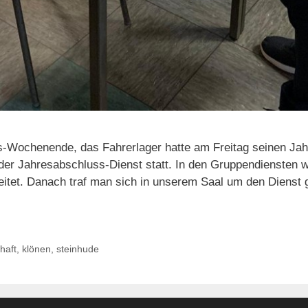
Wochenende, das Fahrerlager hatte am Freitag seinen Jahr
er Jahresabschluss-Dienst statt. In den Gruppendiensten wu
tet. Danach traf man sich in unserem Saal um den Dienst 
haft
,
klönen
,
steinhude