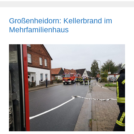
Großenheidorn: Kellerbrand im
Mehrfamilienhaus