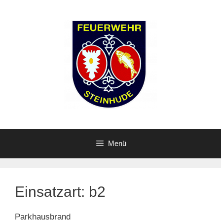
Zum
Inhalt
springen
Menü
Einsatzart:
b2
Parkhausbrand