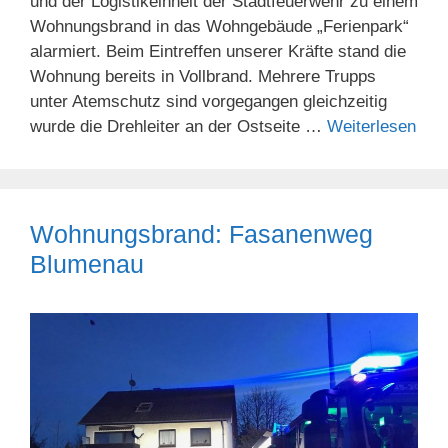
und der Logistikeinheit der Stadtfeuerwehr zu einem
Wohnungsbrand in das Wohngebäude „Ferienpark“
alarmiert. Beim Eintreffen unserer Kräfte stand die
Wohnung bereits in Vollbrand. Mehrere Trupps
unter Atemschutz sind vorgegangen gleichzeitig
wurde die Drehleiter an der Ostseite …
Weiterlesen
Wohnungsbrand: Fasanenweg
Blumenau