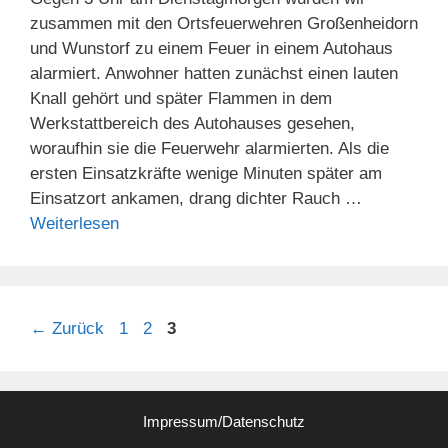
zusammen mit den Ortsfeuerwehren Großenheidorn
und Wunstorf zu einem Feuer in einem Autohaus
alarmiert. Anwohner hatten zunächst einen lauten
Knall gehört und später Flammen in dem
Werkstattbereich des Autohauses gesehen,
woraufhin sie die Feuerwehr alarmierten. Als die
ersten Einsatzkräfte wenige Minuten später am
Einsatzort ankamen, drang dichter Rauch …
Weiterlesen
Seite
Seite
Seite
←
Zurück
1
2
3
Impressum/Datenschutz