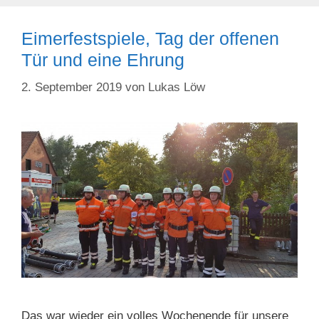
Eimerfestspiele, Tag der offenen
Tür und eine Ehrung
2. September 2019
von
Lukas Löw
Das war wieder ein volles Wochenende für unsere