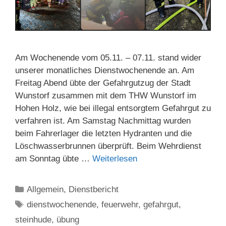
Am Wochenende vom 05.11. – 07.11. stand wider
unserer monatliches Dienstwochenende an. Am
Freitag Abend übte der Gefahrgutzug der Stadt
Wunstorf zusammen mit dem THW Wunstorf im
Hohen Holz, wie bei illegal entsorgtem Gefahrgut zu
verfahren ist. Am Samstag Nachmittag wurden
beim Fahrerlager die letzten Hydranten und die
Löschwasserbrunnen überprüft. Beim Wehrdienst
am Sonntag übte …
Weiterlesen
Kategorien
Allgemein
,
Dienstbericht
Schlagwörter
dienstwochenende
,
feuerwehr
,
gefahrgut
,
steinhude
,
übung