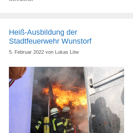
Heiß-Ausbildung der
Stadtfeuerwehr Wunstorf
5. Februar 2022
von
Lukas Löw