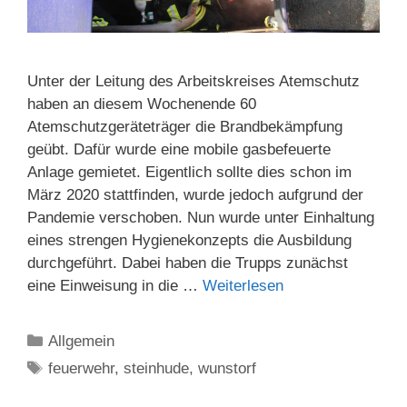
Unter der Leitung des Arbeitskreises Atemschutz
haben an diesem Wochenende 60
Atemschutzgeräteträger die Brandbekämpfung
geübt. Dafür wurde eine mobile gasbefeuerte
Anlage gemietet. Eigentlich sollte dies schon im
März 2020 stattfinden, wurde jedoch aufgrund der
Pandemie verschoben. Nun wurde unter Einhaltung
eines strengen Hygienekonzepts die Ausbildung
durchgeführt. Dabei haben die Trupps zunächst
eine Einweisung in die …
Weiterlesen
Kategorien
Allgemein
Schlagwörter
feuerwehr
,
steinhude
,
wunstorf