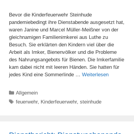
Bevor die Kinderfeuerwehr Steinhude
pandemiebedingt ihre Dienstabende ausgesetzt hat,
waren Janine und Marcel Müller-Meißner von der
gleichnamigen Familienimkerei aus Luthe zu
Besuch. Sie erklärten den Kindern viel über die
Arbeit als Imker, Bienenvölker und die Probleme
des Nahrungsangebots für Bienen. Die Imkerfamilie
kam dabei nicht mit leeren Händen. Sie hatten für
jedes Kind eine Sommerlinde …
Weiterlesen
Kategorien
Allgemein
Schlagwörter
feuerwehr
,
Kinderfeuerwehr
,
steinhude