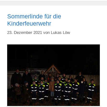
Sommerlinde für die
Kinderfeuerwehr
23. Dezember 2021
von
Lukas Löw