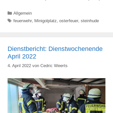
Kategorien
Allgemein
Schlagwörter
feuerwehr
,
Minigolplatz
,
osterfeuer
,
steinhude
Dienstbericht: Dienstwochenende
April 2022
4. April 2022
von
Cedric Weerts