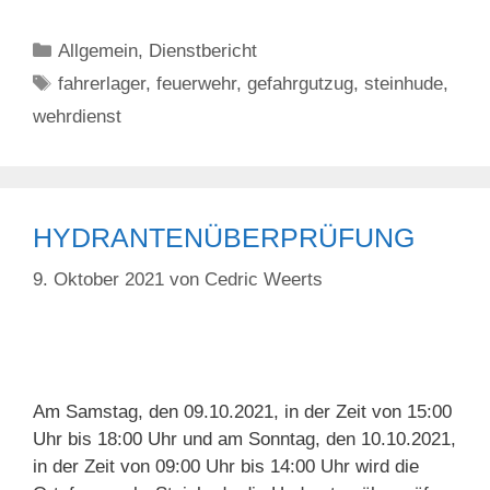
Kategorien
Allgemein
,
Dienstbericht
Schlagwörter
fahrerlager
,
feuerwehr
,
gefahrgutzug
,
steinhude
,
wehrdienst
HYDRANTENÜBERPRÜFUNG
9. Oktober 2021
von
Cedric Weerts
Am Samstag, den 09.10.2021, in der Zeit von 15:00
Uhr bis 18:00 Uhr und am Sonntag, den 10.10.2021,
in der Zeit von 09:00 Uhr bis 14:00 Uhr wird die