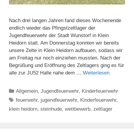
Nach drei langen Jahren fand dieses Wochenende
endlich wieder das Pfingstzeltlager der
Jugendfeuerwehr der Stadt Wunstorf in Klein
Heidorn statt. Am Donnerstag konnten wir bereits
unsere Zelte in Klein Heidorn aufbauen, sodass wir
am Freitag nur noch einziehen mussten. Nach der
Begrüßung und Eröffnung des Zeltlagers ging es für
alle zur JU52 Halle nahe dem …
Weiterlesen
Kategorien
Allgemein
,
Jugendfeuerwehr
,
Kinderfeuerwehr
Schlagwörter
feuerwehr
,
jugendfeuerwehr
,
Kinderfeuerwehr
,
klein heidorn
,
steinhude
,
wettbewerb
,
zeltlager