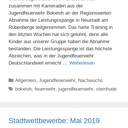
zusammen mit Kameraden aus der
Jugendfeuerwehr Bokeloh an der Regionsweiten
Abnahme der Leistungsspange in Neustadt am
Rübenberge teilgenommen. Das harte Training in
den letzten Wochen hat sich gelohnt, denn alle
Kinder aus unserer Gruppe haben die Abnahme
bestanden. Die Leistungsspange ist das höchste
Abzeichen, was in der Jugendfeuerwehr
Deutschlandweit erreicht …
Weiterlesen
Kategorien
Allgemein
,
Jugendfeuerwehr
,
Nachwuchs
Schlagwörter
bokeloh
,
feuerwehr
,
jugendfeuerwehr
,
steinhude
Stadtwettbewerbe: Mai 2019