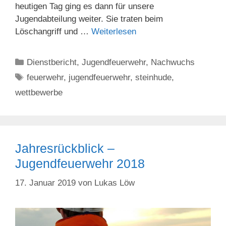
heutigen Tag ging es dann für unsere
Jugendabteilung weiter. Sie traten beim
Löschangriff und …
Weiterlesen
Kategorien
Dienstbericht
,
Jugendfeuerwehr
,
Nachwuchs
Schlagwörter
feuerwehr
,
jugendfeuerwehr
,
steinhude
,
wettbewerbe
Jahresrückblick –
Jugendfeuerwehr 2018
17. Januar 2019
von
Lukas Löw