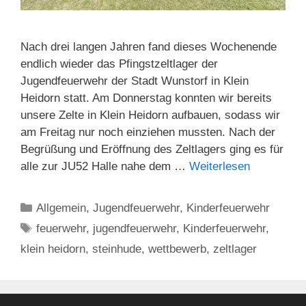
Nach drei langen Jahren fand dieses Wochenende
endlich wieder das Pfingstzeltlager der
Jugendfeuerwehr der Stadt Wunstorf in Klein
Heidorn statt. Am Donnerstag konnten wir bereits
unsere Zelte in Klein Heidorn aufbauen, sodass wir
am Freitag nur noch einziehen mussten. Nach der
Begrüßung und Eröffnung des Zeltlagers ging es für
alle zur JU52 Halle nahe dem …
Weiterlesen
Kategorien
Allgemein
,
Jugendfeuerwehr
,
Kinderfeuerwehr
Schlagwörter
feuerwehr
,
jugendfeuerwehr
,
Kinderfeuerwehr
,
klein heidorn
,
steinhude
,
wettbewerb
,
zeltlager