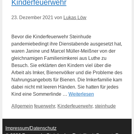
Kinderfeuerwehr
23. Dezember 2021
von
Lukas Löw
Bevor die Kinderfeuerwehr Steinhude
pandemiebedingt ihre Dienstabende ausgesetzt hat,
waren Janine und Marcel Müller-Meißner von der
gleichnamigen Familienimkerei aus Luthe zu
Besuch. Sie erklärten den Kindern viel über die
Arbeit als Imker, Bienenvölker und die Probleme des
Nahrungsangebots für Bienen. Die Imkerfamilie kam
dabei nicht mit leeren Händen. Sie hatten für jedes
Kind eine Sommerlinde …
Weiterlesen
Kategorien
Schlagwörter
Allgemein
feuerwehr
,
Kinderfeuerwehr
,
steinhude
Impressum/Datenschutz