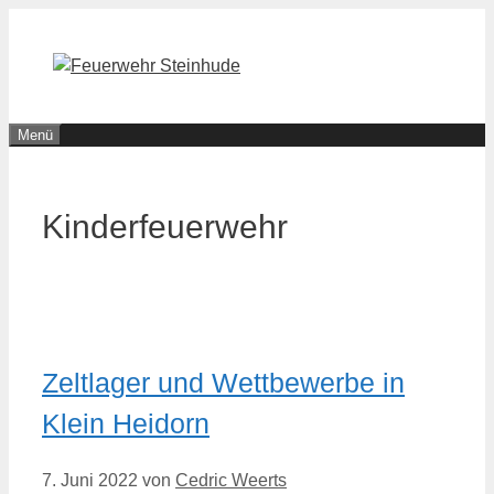
Zum
Inhalt
springen
Menü
Kinderfeuerwehr
Zeltlager und Wettbewerbe in
Klein Heidorn
7. Juni 2022
von
Cedric Weerts