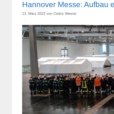
Hannover Messe: Aufbau ein
13. März 2022
von
Cedric Weerts