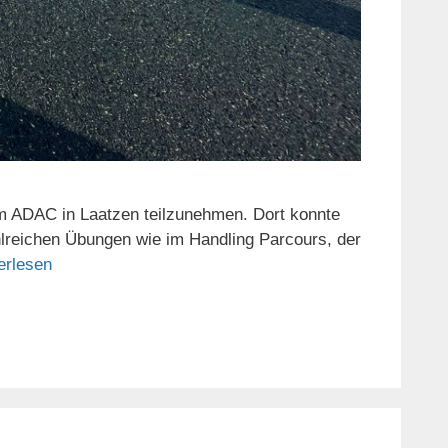
m ADAC in Laatzen teilzunehmen. Dort konnte
lreichen Übungen wie im Handling Parcours, der
erlesen