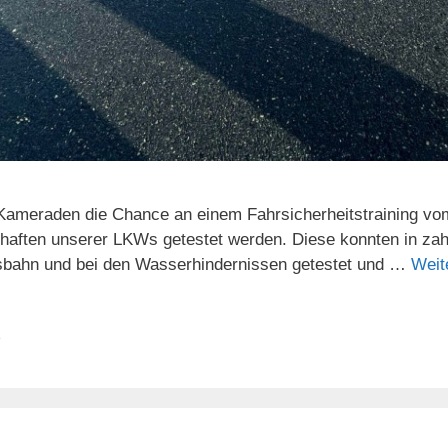
Kameraden die Chance an einem Fahrsicherheitstraining vo
haften unserer LKWs getestet werden. Diese konnten in zah
reisbahn und bei den Wasserhindernissen getestet und …
Weit
e