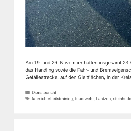
Am 19. und 26. November hatten insgesamt 23 
das Handling sowie die Fahr- und Bremseigensc
Gefällestrecke, auf den Gleitflächen, in der K
Kategorien
Dienstbericht
Schlagwörter
fahrsicherheitstraining
,
feuerwehr
,
Laatzen
,
steinhud