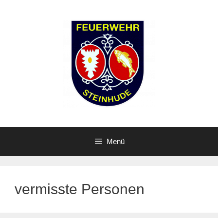
Zum
Inhalt
springen
Menü
vermisste Personen