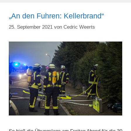
„An den Fuhren: Kellerbrand“
25. September 2021
von
Cedric Weerts