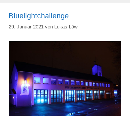
Bluelightchallenge
29. Januar 2021
von
Lukas Löw