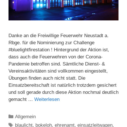
Danke an die Freiwillige Feuerwehr Neustadt a.
Rbge. für die Nominierung zur Challenge
#bluelightfirestation ! Hintergrund der Aktion ist,
dass auch die Feuerwehren von der Corona-
Pandemie betroffen sind. Sämtliche Dienst- &
Vereinsaktivitäten sind vollkommen eingestellt,
Übungen finden auch nicht statt. Die
Einsatzbereitschaft ist natürlich trotzdem gesichert
und soll gerade durch diese Aktion nochmal deutlich
gemacht …
Weiterlesen
Kategorien
Allgemein
Schlagwörter
blaulicht
,
bokeloh
,
ehrenamt
,
einsatzleitwagen
,