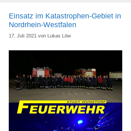
Einsatz im Katastrophen-Gebiet in
Nordrhein-Westfalen
17. Juli 2021
von
Lukas Löw