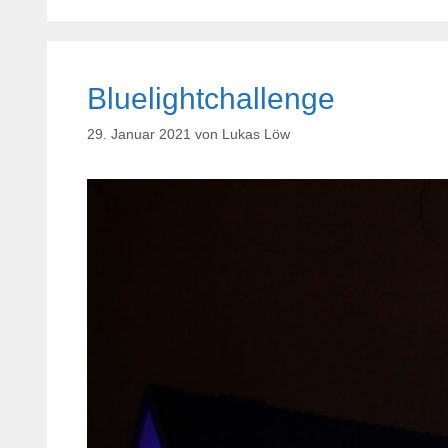
Bluelightchallenge
29. Januar 2021
von
Lukas Löw